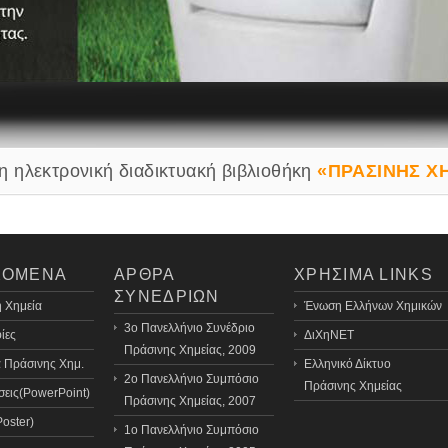
η ηλεκτρονική διαδικτυακή βιβλιοθήκη
«ΠΡΑΣΙΝΗΣ Χ
ΧΟΜΕΝΑ
ΑΡΘΡΑ
ΧΡΗΣΙΜΑ LINKS
ΣΥΝΕΔΡΙΩΝ
 Χημεία
Ένωση Ελλήνων Χημικών
3o Πανελλήνιο Συνέδριο
ίες
ΔιΧηΝΕΤ
Πράσινης Χημείας, 2009
 Πράσινης Χημ.
Ελληνικό Δίκτυο
2ο Πανελλήνιο Συμπόσιο
Πράσινης Χημείας
εις(PowerPoint)
Πράσινης Χημείας, 2007
Poster)
1ο Πανελλήνιο Συμπόσιο