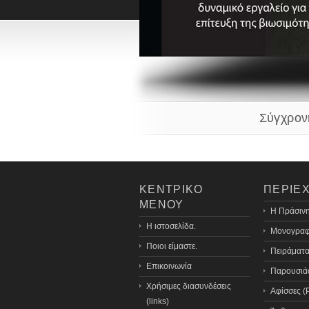
Σύγχρον
ΚΕΝΤΡΙΚΟ
ΠΕΡΙΕ
ΜΕΝΟΥ
H Πράσινη
Η ιστοσελίδα.
Μονογραφ
Ποιοι είμαστε.
Πειράματα
Επικοινωνία
Παρουσιάσ
Χρήσιμες διασυνδέσεις
Αφίσσες (
(links)